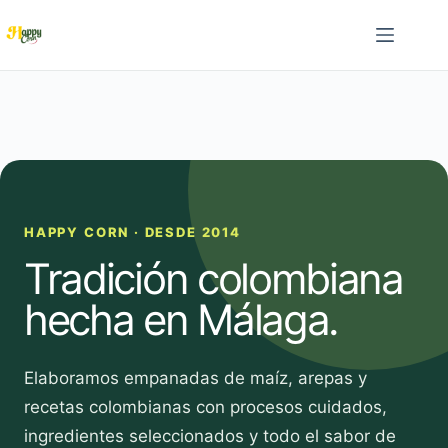
Saltar
al
contenido
HAPPY CORN · DESDE 2014
Tradición colombiana
hecha en Málaga.
Elaboramos empanadas de maíz, arepas y
recetas colombianas con procesos cuidados,
ingredientes seleccionados y todo el sabor de