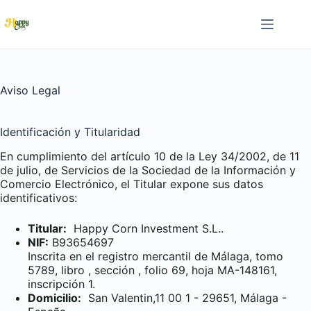
Saltar
al
contenido
Aviso Legal
Identificación y Titularidad
En cumplimiento del artículo 10 de la Ley 34/2002, de 11
de julio, de Servicios de la Sociedad de la Información y
Comercio Electrónico, el Titular expone sus datos
identificativos:
Titular:
Happy Corn Investment S.L..
NIF:
B93654697
Inscrita en el registro mercantil de Málaga, tomo
5789, libro , sección , folio 69, hoja MA-148161,
inscripción 1.
Domicilio:
San Valentin,11 00 1 - 29651, Málaga -