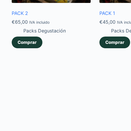
PACK 2
PACK 1
€
65,00
€
45,00
IVA incluido
IVA incl
Packs Degustación
Packs D
Comprar
Comprar