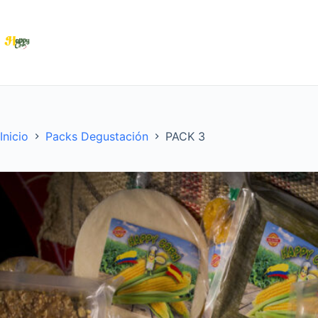
Saltar
al
contenido
Inicio
Packs Degustación
PACK 3