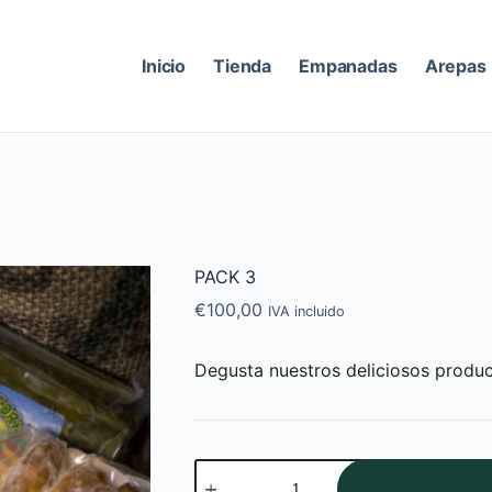
Inicio
Tienda
Empanadas
Arepas
PACK 3
€
100,00
IVA incluido
Degusta nuestros deliciosos produc
PACK
3